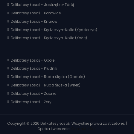
Delikatesy Łosoś - Jastrzębie-Zdrój
Delikatesy Łosoś - Katowice
Delikatesy Łosoś - Knurów
Delikatesy Łosoś - Kędzierzyn-Koźle (Kędzierzyn)
Delikatesy Łosoś - Kędzierzyn-Koźle (Koźle)
Delikatesy Łosoś - Opole
Delikatesy Łosoś - Prudnik
Delikatesy Łosoś - Ruda Śląska (Godula)
Delikatesy Łosoś - Ruda Śląska (Wirek)
Delikatesy Łosoś - Zabrze
Delikatesy Łosoś - Żory
Copyright © 2026 Delikatesy Łosoś. Wszystkie prawa zastrzeżone. |
Opieka i wsparcie:
ComputerSoft