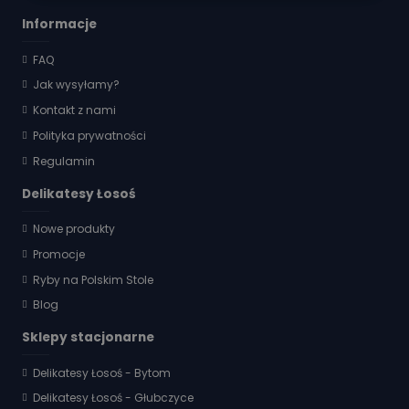
Informacje
FAQ
Jak wysyłamy?
Kontakt z nami
Polityka prywatności
Regulamin
Delikatesy Łosoś
Nowe produkty
Promocje
Ryby na Polskim Stole
Blog
Sklepy stacjonarne
Delikatesy Łosoś - Bytom
Delikatesy Łosoś - Głubczyce