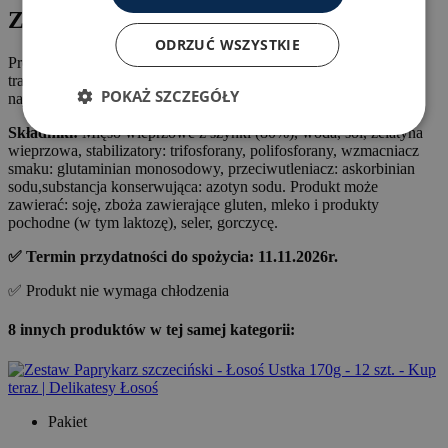
Zestaw 3szt.
ODRZUĆ WSZYSTKIE
Produkty Krakus zapewniają wyjątkowy smak, inspirowane
tradycyjnymi przepisami, które są udoskonalane, żeby zadowolić
POKAŻ SZCZEGÓŁY
najbardziej wymagające podniebienia.
Składniki:
Mięso wieprzowe z szynki (80%), woda, sól, żelatyna
wieprzowa, stabilizatory: trifosforany, polifosforany, wzmacniacz
smaku: glutaminian monosodowy, przeciwutleniacz: askorbinian
sodu,substancja konserwująca: azotyn sodu. Produkt może
zawierać: soję, zboża zawierające gluten, mleko i produkty
pochodne (w tym laktozę), seler, gorczycę.
✅ Termin przydatności do spożycia: 11.11
.2026r.
✅ Produkt nie wymaga chłodzenia
8 innych produktów w tej samej kategorii:
Pakiet