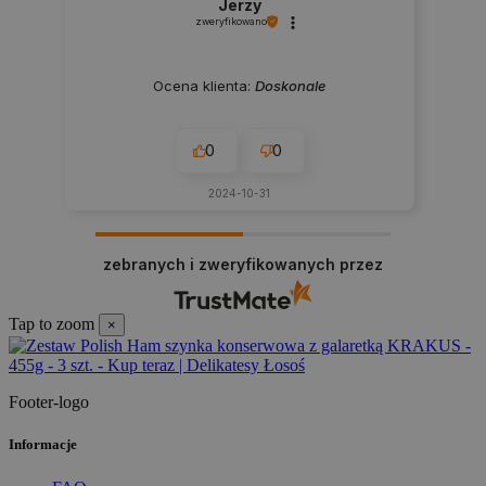
Jerzy
zweryfikowano
Ocena klienta:
Doskonale
0
0
2024-10-31
zebranych i zweryfikowanych przez
Tap to zoom
×
Footer-logo
Informacje