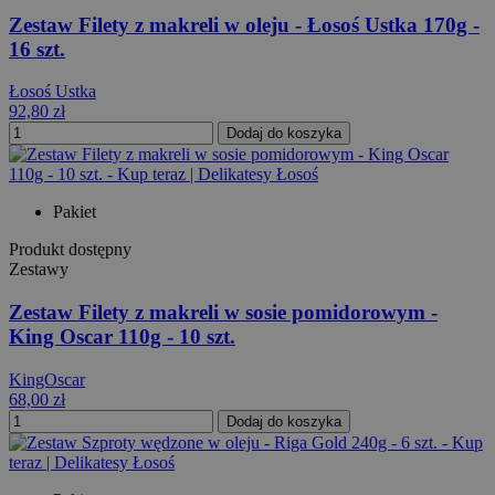
Zestaw Filety z makreli w oleju - Łosoś Ustka 170g -
16 szt.
Łosoś Ustka
92,80 zł
Dodaj do koszyka
Pakiet
Produkt dostępny
Zestawy
Zestaw Filety z makreli w sosie pomidorowym -
King Oscar 110g - 10 szt.
KingOscar
68,00 zł
Dodaj do koszyka