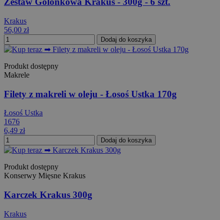
Zestaw Golonkowa Krakus - 300g - 6 szt.
Krakus
56,00 zł
Dodaj do koszyka
Produkt dostępny
Makrele
Filety z makreli w oleju - Łosoś Ustka 170g
Łosoś Ustka
1676
6,49 zł
Dodaj do koszyka
Produkt dostępny
Konserwy Mięsne Krakus
Karczek Krakus 300g
Krakus