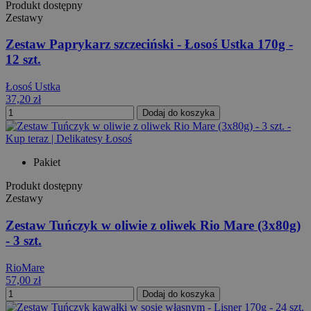
Produkt dostępny
Zestawy
Zestaw Paprykarz szczeciński - Łosoś Ustka 170g -
12 szt.
Łosoś Ustka
37,20 zł
Dodaj do koszyka
Pakiet
Produkt dostępny
Zestawy
Zestaw Tuńczyk w oliwie z oliwek Rio Mare (3x80g)
- 3 szt.
RioMare
57,00 zł
Dodaj do koszyka