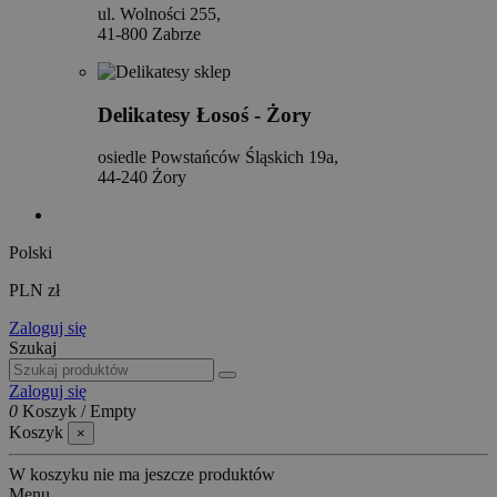
ul. Wolności 255,
41-800 Zabrze
Delikatesy Łosoś - Żory
osiedle Powstańców Śląskich 19a,
44-240 Żory
Polski
PLN zł
Zaloguj się
Szukaj
Zaloguj się
0
Koszyk
/
Empty
Koszyk
×
W koszyku nie ma jeszcze produktów
Menu