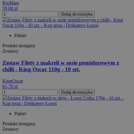
RioMare
59,00 zł
Dodaj do koszyka
Pakiet
Produkt dostępny
Zestawy
Zestaw Filety z makreli w sosie pomidorowym z
chilli - King Oscar 110g - 10 szt.
KingOscar
61,70 zł
Dodaj do koszyka
Pakiet
Produkt dostępny
Zestawy