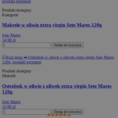
Produkt dostępny
Kategorie
Makrele w oliwie extra virgin Sete Mares 120g
Sete Mares
14,90 zł
Dodaj do koszyka
Produkt dostępny
Makrele
Ostrobok w oliwie z oliwek extra virgin Sete Mares
120g
Sete Mares
15,90 zł
Dodaj do koszyka
4.8