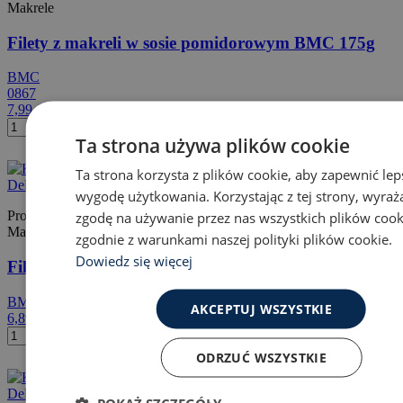
Makrele
Filety z makreli w sosie pomidorowym BMC 175g
BMC
0867
7,99 zł
Dodaj do koszyka
Ta strona używa plików cookie
Ta strona korzysta z plików cookie, aby zapewnić lep
wygodę użytkowania. Korzystając z tej strony, wyraż
zgodę na używanie przez nas wszystkich plików cook
Produkt dostępny
Makrele
zgodnie z warunkami naszej polityki plików cookie.
Dowiedz się więcej
Filety z makreli w sosie pomidorowym BMC 125g
BMC
AKCEPTUJ WSZYSTKIE
6,89 zł
Dodaj do koszyka
ODRZUĆ WSZYSTKIE