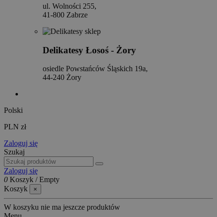
ul. Wolności 255,
41-800 Zabrze
Delikatesy Łosoś - Żory
osiedle Powstańców Śląskich 19a,
44-240 Żory
Polski
PLN zł
Zaloguj się
Szukaj
Zaloguj się
0
Koszyk
/
Empty
Koszyk
×
W koszyku nie ma jeszcze produktów
Menu